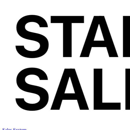
Sales System