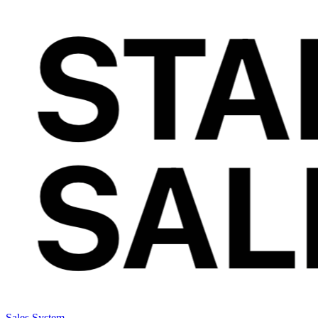
Sales System