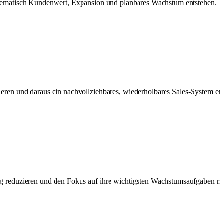
stematisch Kundenwert, Expansion und planbares Wachstum entstehen.
eren und daraus ein nachvollziehbares, wiederholbares Sales-System e
ng reduzieren und den Fokus auf ihre wichtigsten Wachstumsaufgaben r