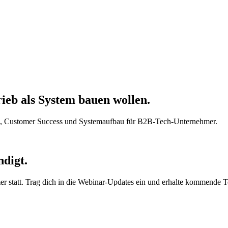
ieb als
System
bauen wollen.
ng, Customer Success und Systemaufbau für B2B-Tech-Unternehmer.
digt.
r statt. Trag dich in die Webinar-Updates ein und erhalte kommende T