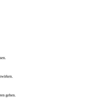
sen.
nwirken.
ren gehen.