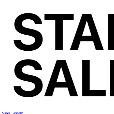
Sales System